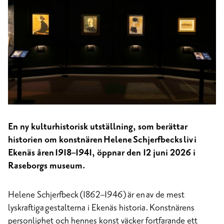
Helene i Eknäs
En ny kulturhistorisk utställning, som berättar
historien om konstnären Helene Schjerfbecks liv i
Ekenäs åren 1918–1941, öppnar den 12 juni 2026 i
Raseborgs museum.
Helene Schjerfbeck (1862–1946) är en av de mest
lyskraftiga gestalterna i Ekenäs historia. Konstnärens
personlighet och hennes konst väcker fortfarande ett