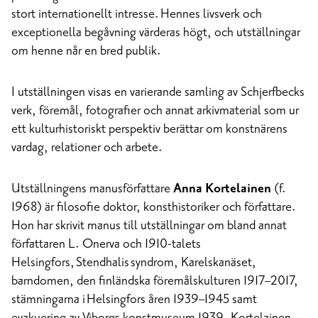
stort internationellt intresse. Hennes livsverk och
exceptionella begåvning värderas högt, och utställningar
om henne når en bred publik.
I utställningen visas en varierande samling av Schjerfbecks
verk, föremål, fotografier och annat arkivmaterial som ur
ett kulturhistoriskt perspektiv berättar om konstnärens
vardag, relationer och arbete.
Utställningens manusförfattare
Anna Kortelainen
(f.
1968) är filosofie doktor, konsthistoriker och författare.
Hon har skrivit manus till utställningar om bland annat
författaren L. Onerva och 1910-talets
Helsingfors, Stendhalis syndrom, Karelskanäset,
barndomen, den finländska föremålskulturen 1917–2017,
stämningarna i Helsingfors åren 1939–1945 samt
evakuering av Viborgs konstmuseum 1939. Kortelainen