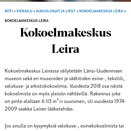
KOTI
»
VIERAILU
»
AUKIOLOAJAT JA LIPUT
»
KOKOELMAKESKUS LEIRA
»
KOKOELMAKESKUS LEIRA
Kokoelmakeskus
Leira
Kokoelmakeskus Leirassa säilytetään Länsi-Uudenmaan
museon sekä eri museoiden ja säätiöiden esine-, tekstiili,
valokuva- ja arkistokokoelmia. Vuodesta 2018 osa näistä
kokoelmista on myös yleisön nähtävillä. Rakennus joka
on pinta-alaltaan 6 113 m²:n suuruinen, oli vuodesta 1974-
2009 saakka Leiran lääketehdas.
Jos sinulla on kysymyksiä valokuva-, esinekokoelmista tai