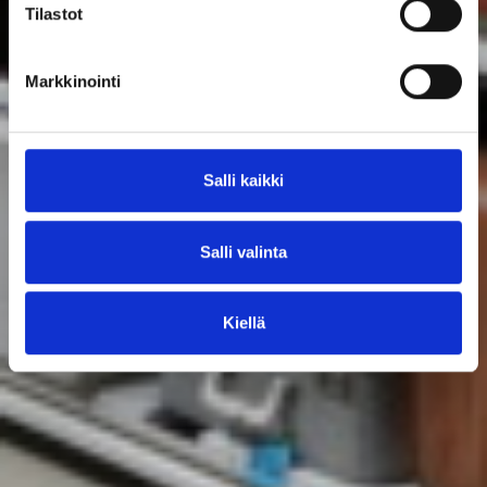
Tilastot
Markkinointi
Salli kaikki
Salli valinta
Kiellä