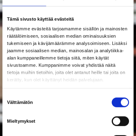
Tämä sivusto käyttää evästeitä
Käytämme evästeitä tarjoamamme sisällön ja mainosten
räätälöimiseen, sosiaalisen median ominaisuuksien
tukemiseen ja kävijämäärämme analysoimiseen. Lisäksi
jaamme sosiaalisen median, mainosalan ja analytiikka-
alan kumppaneillemme tietoja siitä, miten käytät
sivustoamme. Kumppanimme voivat yhdistää näitä
tietoja muihin tietoihin, joita olet antanut heille tai joita on
kerätty, kun olet käyttänyt heidän palvelujaan.
Suostumuksen
Välttämätön
valinta
Mieltymykset