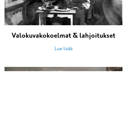
Valokuvakokoelmat & lahjoitukset
Lue lisää