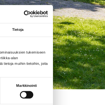
Tietoja
 ominaisuuksien tukemiseen
tiikka-alan
ietoja muihin tietoihin, joita
Markkinointi
on