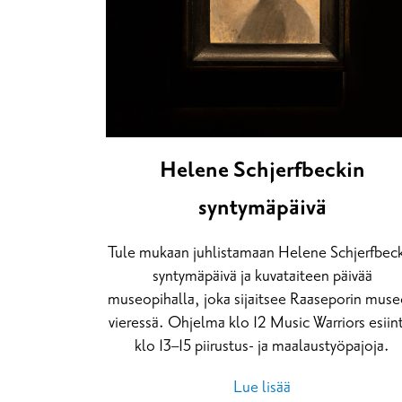
Helene Schjerfbeckin
syntymäpäivä
Tule mukaan juhlistamaan Helene Schjerfbec
syntymäpäivä ja kuvataiteen päivää
museopihalla, joka sijaitsee Raaseporin mus
vieressä. Ohjelma klo 12 Music Warriors esiin
klo 13–15 piirustus- ja maalaustyöpajoja.
Lue lisää