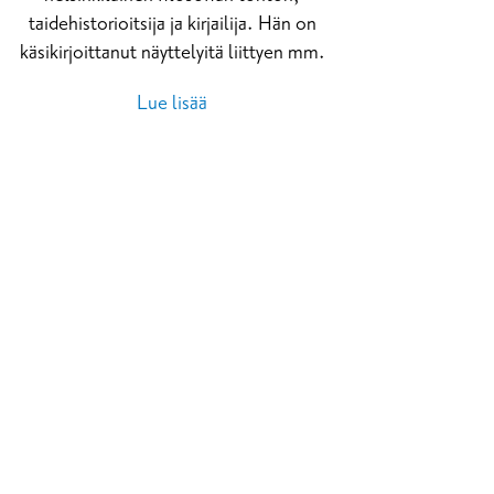
taidehistorioitsija ja kirjailija. Hän on
käsikirjoittanut näyttelyitä liittyen mm.
Lue lisää
ssa