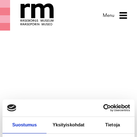
Menu
Suostumus
Yksityiskohdat
Tietoja