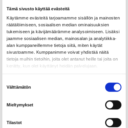
Tämä sivusto käyttää evästeitä
Käytämme evästeitä tarjoamamme sisällön ja mainosten
räätälöimiseen, sosiaalisen median ominaisuuksien
tukemiseen ja kävijämäärämme analysoimiseen. Lisäksi
jaamme sosiaalisen median, mainosalan ja analytiikka-
alan kumppaneillemme tietoja siitä, miten käytät
sivustoamme. Kumppanimme voivat yhdistää näitä
tietoja muihin tietoihin, joita olet antanut heille tai joita on
kerätty, kun olet käyttänyt heidän palvelujaan.
Suostumuksen
Välttämätön
valinta
Mieltymykset
Tilastot