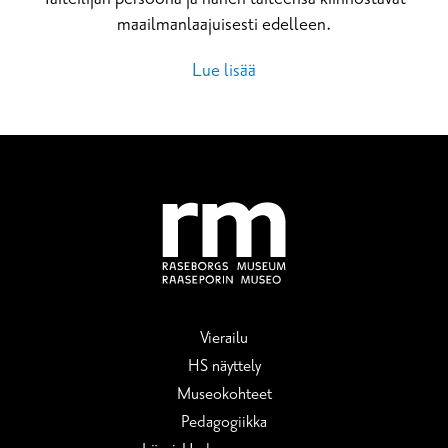
maailmanlaajuisesti edelleen.
Lue lisää
Vierailu
HS näyttely
Museokohteet
Pedagogiikka