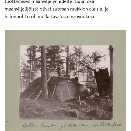
tuottamisen maanviljelyn edelle. Suuri osa
maanviljelijöistä olivat suoraan ruukkien alaisia, ja
hiilenpoltto oli merkittävä osa maavuokraa.