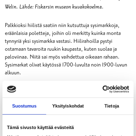
Welin. Lähde: Fiskarsin museon kuvakokoelma.
Palkkioksi hiilistä saatiin niin kutsuttuja sysimarkkoja,
eräänlaisia poletteja, joihin oli merkitty kuinka monta
tynnyriä yksi sysimarkka vastasi. Hiilirahoilla pystyi
ostamaan tavaroita ruukin kaupasta, kuten suolaa ja
paloviinaa. Niitä sai myös vaihdettua oikeaan rahaan.
Sysimarkat olivat käytössä 1700-luvulta noin 1900-luvun
alkuun.
Suostumus
Yksityiskohdat
Tietoja
Tämä sivusto käyttää evästeitä