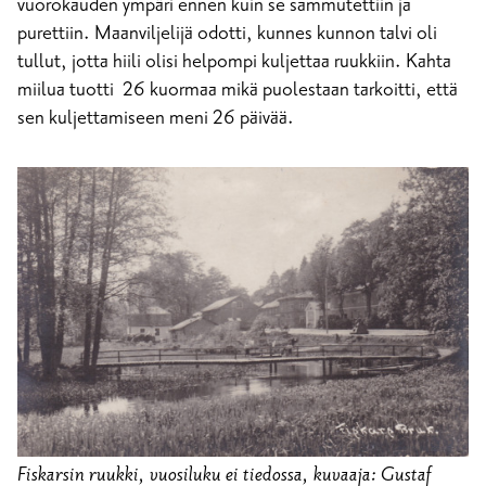
vuorokauden ympäri ennen kuin se sammutettiin ja
purettiin. Maanviljelijä odotti, kunnes kunnon talvi oli
tullut, jotta hiili olisi helpompi kuljettaa ruukkiin. Kahta
miilua tuotti 26 kuormaa mikä puolestaan tarkoitti, että
sen kuljettamiseen meni 26 päivää.
Fiskarsin ruukki, vuosiluku ei tiedossa, kuvaaja: Gustaf