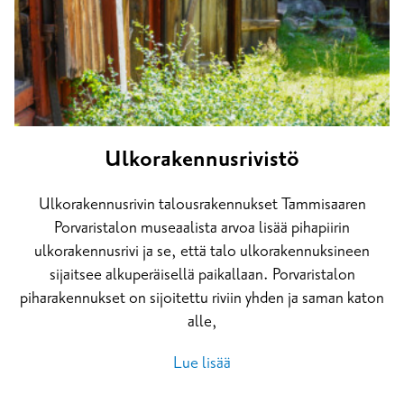
Ulkorakennusrivistö
Ulkorakennusrivin talousrakennukset Tammisaaren
Porvaristalon museaalista arvoa lisää pihapiirin
ulkorakennusrivi ja se, että talo ulkorakennuksineen
sijaitsee alkuperäisellä paikallaan. Porvaristalon
piharakennukset on sijoitettu riviin yhden ja saman katon
alle,
Lue lisää