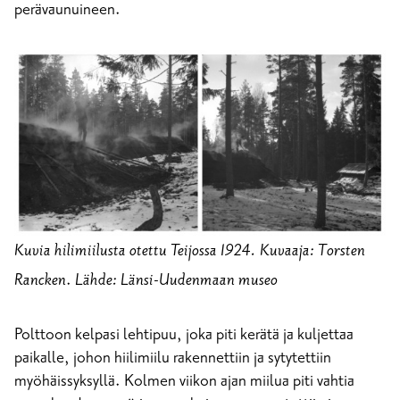
perävaunuineen.
Kuvia hilimiilusta otettu Teijossa 1924. Kuvaaja: Torsten
Rancken
.
Lähde: Länsi-Uudenmaan museo
Polttoon kelpasi lehtipuu, joka piti kerätä ja kuljettaa
paikalle, johon hiilimiilu rakennettiin ja sytytettiin
myöhäissyksyllä. Kolmen viikon ajan miilua piti vahtia