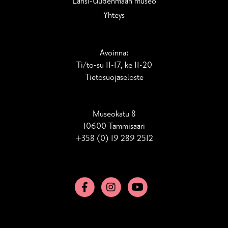
Länsi-Uudenmaan museo
Yhteys
Avoinna:
Ti/to-su 11-17, ke 11-20
Tietosuoja­seloste
Museokatu 8
10600 Tammisaari
+358 (0) 19 289 2512
Facebook
Instagram
YouTube