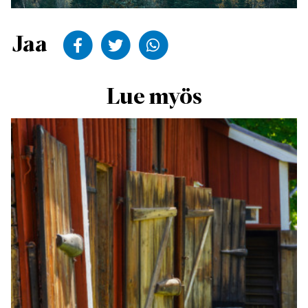
Jaa Facekookiin
Jaa Twitteriin
Jaa WhatsAppiin
Jaa
Lue myös