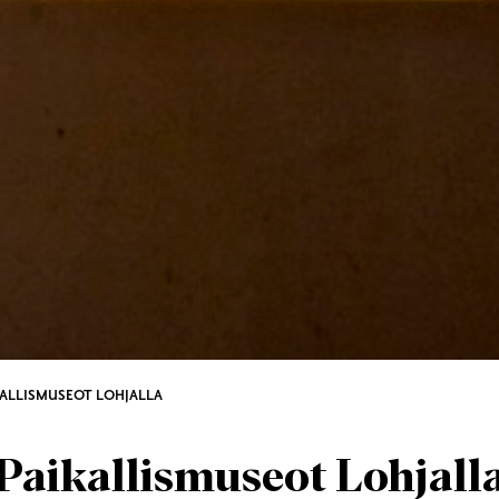
KALLISMUSEOT LOHJALLA
Paikallismuseot Lohjall