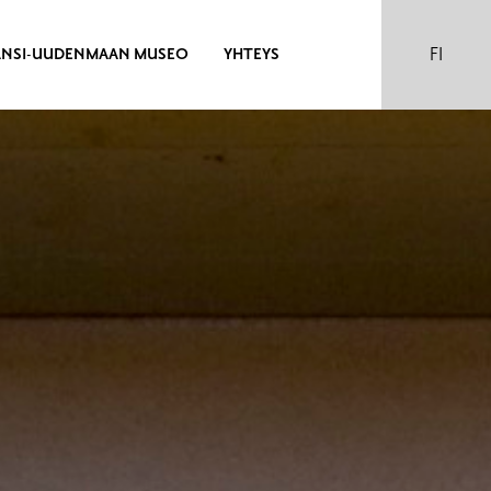
FI
ÄNSI-UUDENMAAN MUSEO
YHTEYS