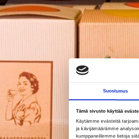
Suostumus
Tämä sivusto käyttää eväste
Käytämme evästeitä tarjoama
ja kävijämäärämme analysoim
kumppaneillemme tietoja siitä