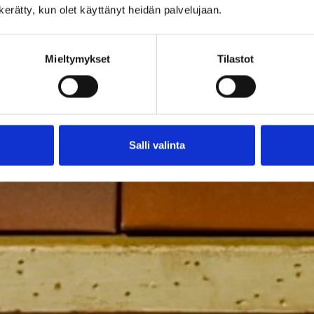
n kerätty, kun olet käyttänyt heidän palvelujaan.
Mieltymykset
Tilastot
Salli valinta