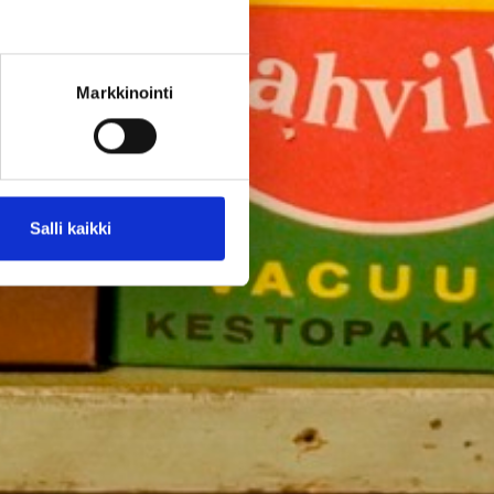
Markkinointi
Salli kaikki