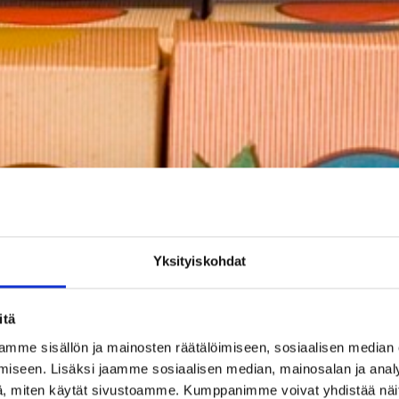
Yksityiskohdat
itä
mme sisällön ja mainosten räätälöimiseen, sosiaalisen median
iseen. Lisäksi jaamme sosiaalisen median, mainosalan ja analy
, miten käytät sivustoamme. Kumppanimme voivat yhdistää näitä t