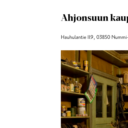
Ahjonsuun ka
Hauhulantie 119, 03850 Nummi