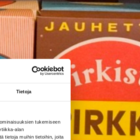
Tietoja
 ominaisuuksien tukemiseen
tiikka-alan
ietoja muihin tietoihin, joita