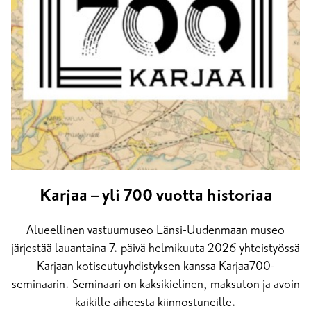
Karjaa – yli 700 vuotta historiaa
Alueellinen vastuumuseo Länsi-Uudenmaan museo
järjestää lauantaina 7. päivä helmikuuta 2026 yhteistyössä
Karjaan kotiseutuyhdistyksen kanssa Karjaa700-
seminaarin. Seminaari on kaksikielinen, maksuton ja avoin
kaikille aiheesta kiinnostuneille.