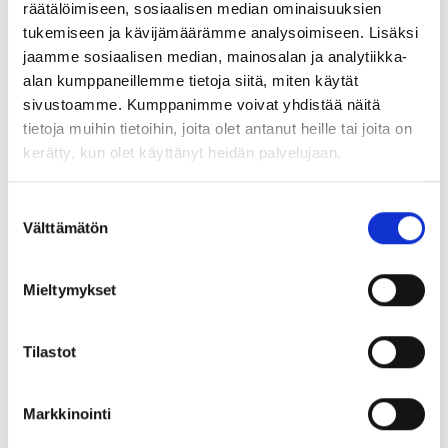
räätälöimiseen, sosiaalisen median ominaisuuksien
Lue lisää
tukemiseen ja kävijämäärämme analysoimiseen. Lisäksi
jaamme sosiaalisen median, mainosalan ja analytiikka-
alan kumppaneillemme tietoja siitä, miten käytät
sivustoamme. Kumppanimme voivat yhdistää näitä
tietoja muihin tietoihin, joita olet antanut heille tai joita on
kerätty, kun olet käyttänyt heidän palvelujaan.
Suostumuksen
Välttämätön
valinta
Mieltymykset
Tilastot
Markkinointi