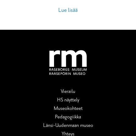
Lue lisää
Vierailu
HS näyttely
Museokohteet
Pedagogiikka
Länsi-Uudenmaan museo
Yhteys