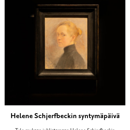
Helene Schjerfbeckin syntymäpäivä