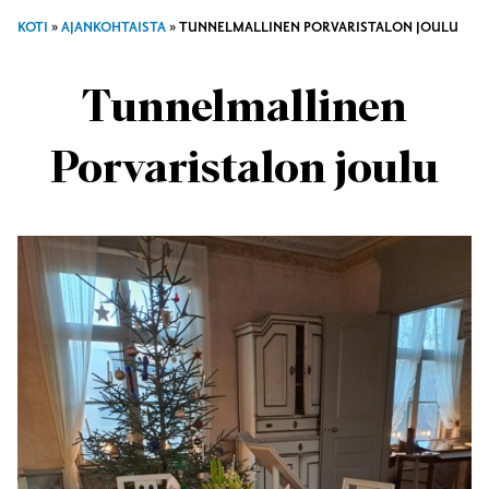
KOTI
»
AJANKOHTAISTA
»
TUNNELMALLINEN PORVARISTALON JOULU
Tunnelmallinen
Porvaristalon joulu