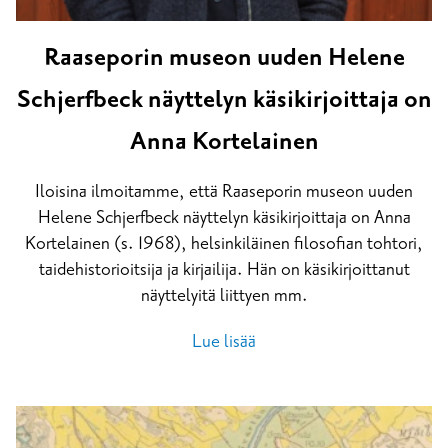
Raaseporin museon uuden Helene
Schjerfbeck näyttelyn käsikirjoittaja on
Anna Kortelainen
Iloisina ilmoitamme, että Raaseporin museon uuden
Helene Schjerfbeck näyttelyn käsikirjoittaja on Anna
Kortelainen (s. 1968), helsinkiläinen filosofian tohtori,
taidehistorioitsija ja kirjailija. Hän on käsikirjoittanut
näyttelyitä liittyen mm.
Lue lisää