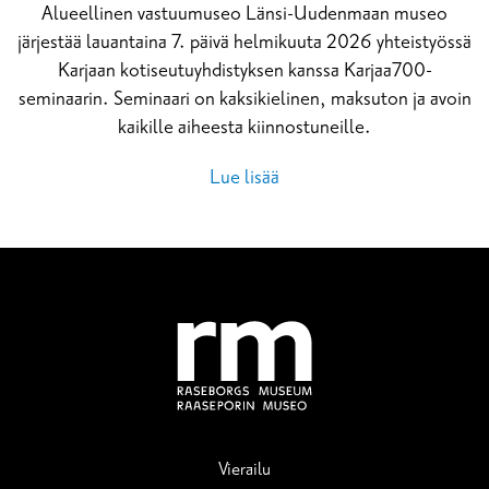
Alueellinen vastuumuseo Länsi-Uudenmaan museo
järjestää lauantaina 7. päivä helmikuuta 2026 yhteistyössä
Karjaan kotiseutuyhdistyksen kanssa Karjaa700-
seminaarin. Seminaari on kaksikielinen, maksuton ja avoin
kaikille aiheesta kiinnostuneille.
Lue lisää
Vierailu