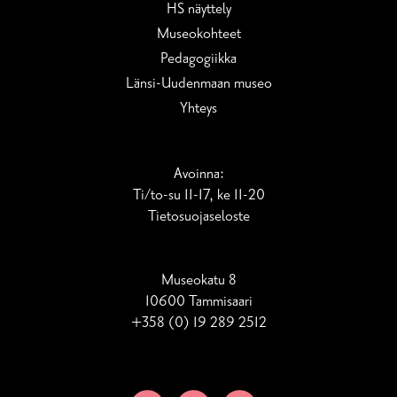
HS näyttely
Museokohteet
Pedagogiikka
Länsi-Uudenmaan museo
Yhteys
Avoinna:
Ti/to-su 11-17, ke 11-20
Tietosuoja­seloste
Museokatu 8
10600 Tammisaari
+358 (0) 19 289 2512